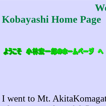
We
Kobayashi Home Page
I went to Mt. AkitaKomagat