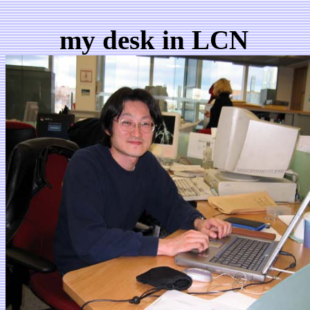
my desk in LCN