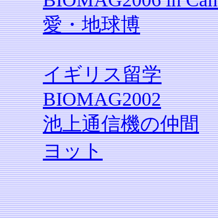
愛・地球博
イギリス留学
BIOMAG2002
池上通信機の仲間
ヨット