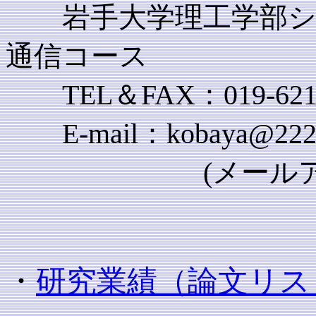
岩手大学理工学部シス
通信コース
TEL＆FAX：019-621-
E-mail：kobaya@22222i
(メールアドレスは
・
研究業績（論文リス