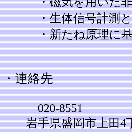
・磁気を用いた非破
・生体信号計測と解
・新たね原理に基づ
・連絡先
020-8551
岩手県盛岡市上田4丁目