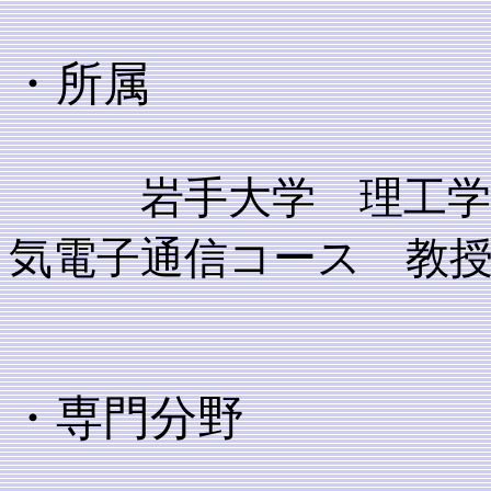
・所属
岩手大学 理工学部
気電子通信コース 教
・専門分野