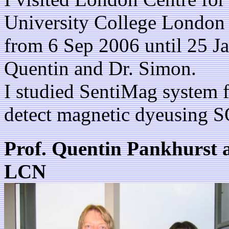
University College Londo
from 6 Sep 2006 until 25 Ja
Quentin and Dr. Simon.
I studied SentiMag system f
detect magnetic dyeusing 
Prof. Quentin Pankhurst 
LCN