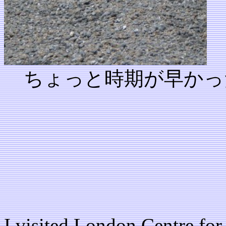
ちょっと時期が早かっ
I visited London Centre fo