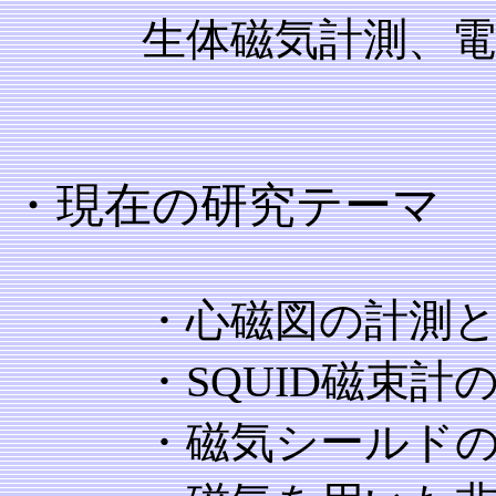
生体磁気計測、電子
・現在の研究テーマ
・心磁図の計測と
・SQUID磁束計の開
・磁気シールドの